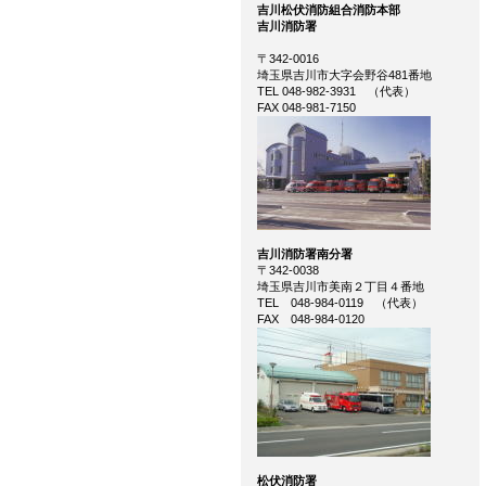
吉川松伏消防組合消防本部
吉川消防署
〒342-0016
埼玉県吉川市大字会野谷481番地
TEL 048‐982‐3931 （代表）
FAX 048-981-7150
吉川消防署南分署
〒342-0038
埼玉県吉川市美南２丁目４番地
TEL 048‐984‐0119 （代表）
FAX 048‐984‐0120
松伏消防署