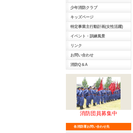
少年消防クラブ
キッズページ
特定事業主行動計画(女性活躍)
イベント・訓練風景
リンク
お問い合わせ
消防Q＆A
消防団員募集中
各消防署お問い合わせ先