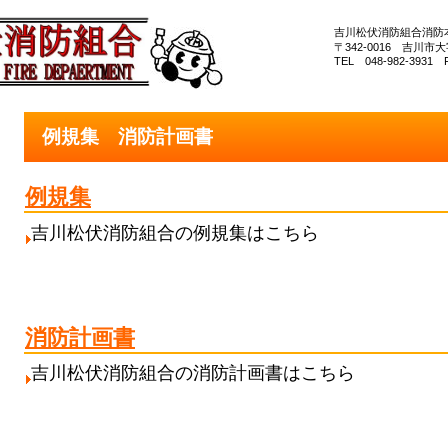
吉川松伏消防組合消防
〒342‐0016 吉川市
TEL 048‐982‐3931 F
例規集 消防計画書
例規集
吉川松伏消防組合の例規集はこちら
消防計画書
吉川松伏消防組合の消防計画書はこちら