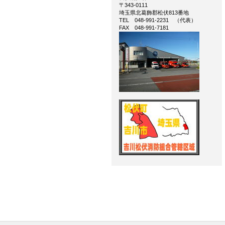
〒343‐0111
埼玉県北葛飾郡松伏813番地
TEL 048‐991‐2231 （代表）
FAX 048‐991‐7181